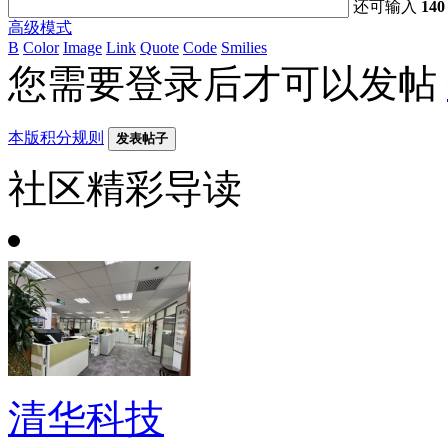
还可输入
140
高级模式
B
Color
Image
Link
Quote
Code
Smilies
您需要登录后才可以发帖
本版积分规则
发表帖子
社区精彩导读
清华科技