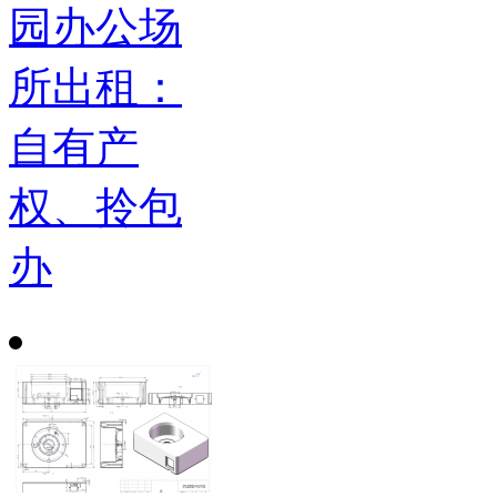
园办公场
所出租：
自有产
权、拎包
办