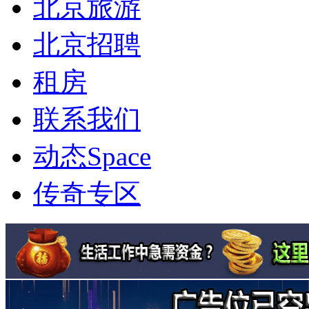
北京旅游
北京招聘
租房
联系我们
动态
Space
传奇专区