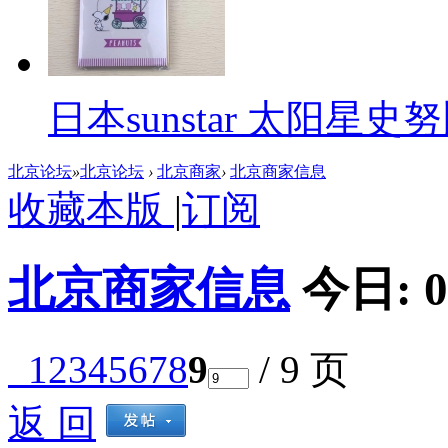
日本sunstar 太阳
北京论坛
»
北京论坛
›
北京商家
›
北京商家信息
收藏本版
|
订阅
北京商家信息
今日:
0
1
2
3
4
5
6
7
8
9
/ 9 页
返 回