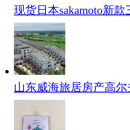
现货日本sakamoto新
山东威海旅居房产高尔夫