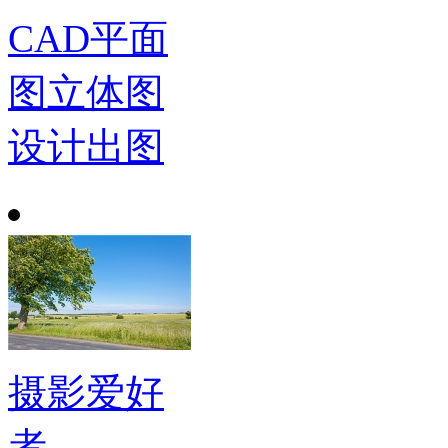
CAD平面
图立体图
设计出图
摄影爱好
者