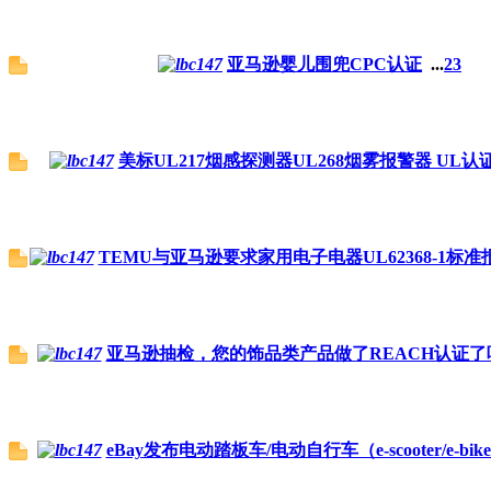
亚马逊婴儿围兜CPC认证
...
2
3
美标UL217烟感探测器UL268烟雾报警器 UL认
TEMU与亚马逊要求家用电子电器UL62368-1标
亚马逊抽检，您的饰品类产品做了REACH认证了
eBay发布电动踏板车/电动自行车（e-scooter/e-bi