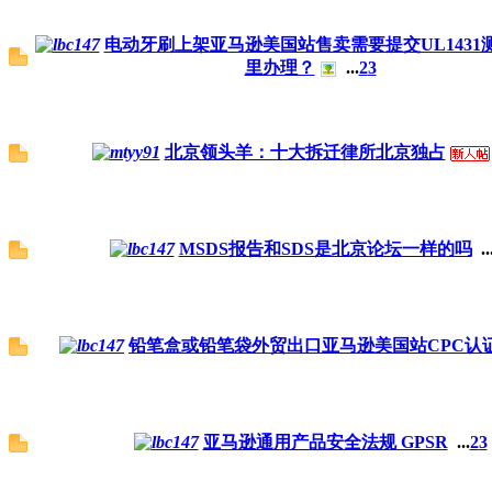
电动牙刷上架亚马逊美国站售卖需要提交UL1431
里办理？
...
2
3
北京领头羊：十大拆迁律所北京独占
MSDS报告和SDS是北京论坛一样的吗
..
铅笔盒或铅笔袋外贸出口亚马逊美国站CPC认
亚马逊通用产品安全法规 GPSR
...
2
3