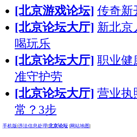
[北京游戏论坛]
传奇新
[北京论坛大厅]
新北京人
喝玩乐
[北京论坛大厅]
职业健
准守护劳
[北京论坛大厅]
营业执
常？3步
手机版
|
违法信息处理
|
北京论坛
|
网站地图
|