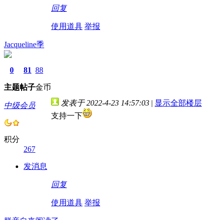
回复
使用道具
举报
Jacqueline季
0
81
88
主题
帖子
金币
发表于 2022-4-23 14:57:03
|
显示全部楼层
中级会员
支持一下
积分
267
发消息
回复
使用道具
举报