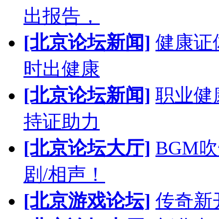
出报告，
[北京论坛新闻]
健康证
时出健康
[北京论坛新闻]
职业健
持证助力
[北京论坛大厅]
BGM
剧/相声！
[北京游戏论坛]
传奇新