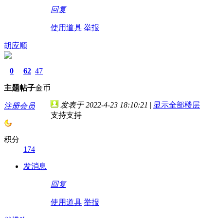
回复
使用道具
举报
胡应顺
0
62
47
主题
帖子
金币
发表于 2022-4-23 18:10:21
|
显示全部楼层
注册会员
支持支持
积分
174
发消息
回复
使用道具
举报