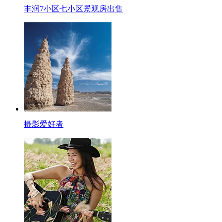
丰润7小区七小区景观房出售
摄影爱好者