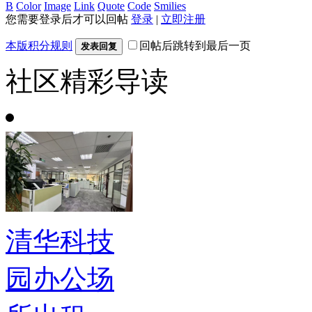
B
Color
Image
Link
Quote
Code
Smilies
您需要登录后才可以回帖
登录
|
立即注册
本版积分规则
回帖后跳转到最后一页
发表回复
社区精彩导读
清华科技
园办公场