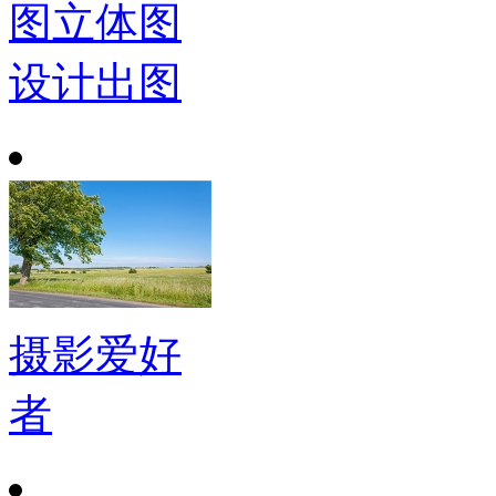
图立体图
设计出图
摄影爱好
者