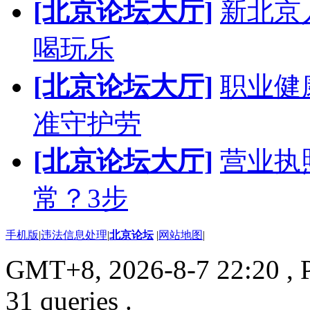
[北京论坛大厅]
新北京人
喝玩乐
[北京论坛大厅]
职业健
准守护劳
[北京论坛大厅]
营业执
常？3步
手机版
|
违法信息处理
|
北京论坛
|
网站地图
|
GMT+8, 2026-8-7 22:20
, 
31 queries .