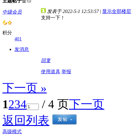
主题
帖子
金币
发表于 2022-5-1 12:53:57
|
显示全部楼层
中级会员
支持一下！
积分
401
发消息
回复
使用道具
举报
下一页 »
1
2
3
4
/ 4 页
下一页
返回列表
高级模式