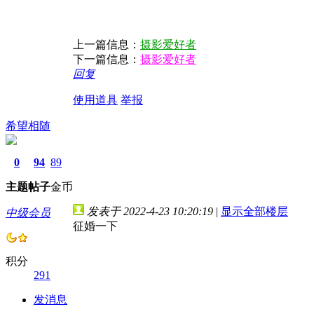
上一篇信息：
摄影爱好者
下一篇信息：
摄影爱好者
回复
使用道具
举报
希望相随
0
94
89
主题
帖子
金币
发表于 2022-4-23 10:20:19
|
显示全部楼层
中级会员
征婚一下
积分
291
发消息