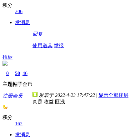
积分
206
发消息
回复
使用道具
举报
招标
0
50
46
主题
帖子
金币
发表于 2022-4-23 17:47:22
|
显示全部楼层
注册会员
真是 收益 匪浅
积分
162
发消息