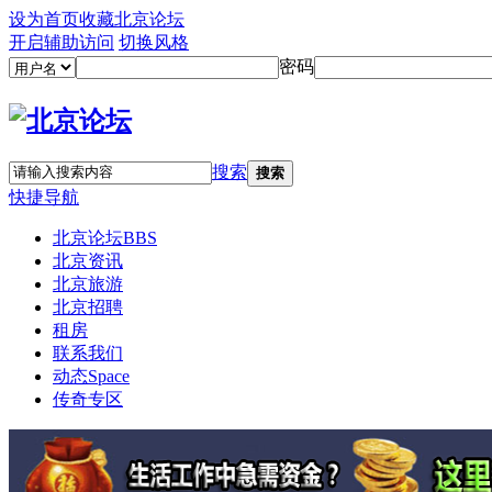
设为首页
收藏北京论坛
开启辅助访问
切换风格
密码
搜索
搜索
快捷导航
北京论坛
BBS
北京资讯
北京旅游
北京招聘
租房
联系我们
动态
Space
传奇专区