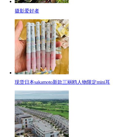
摄影爱好者
现货日本sakamoto新款三丽鸥人物限定mini耳