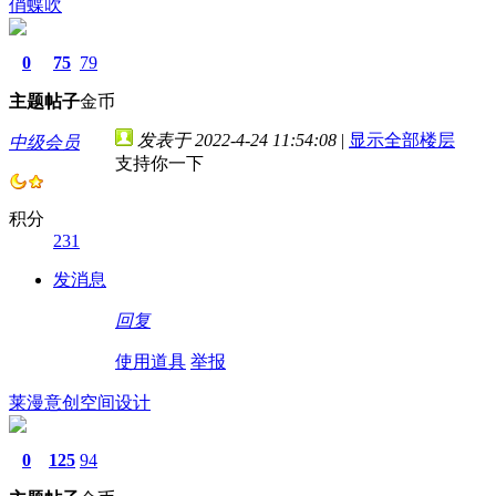
俏蝶吹
0
75
79
主题
帖子
金币
发表于 2022-4-24 11:54:08
|
显示全部楼层
中级会员
支持你一下
积分
231
发消息
回复
使用道具
举报
莱漫意创空间设计
0
125
94