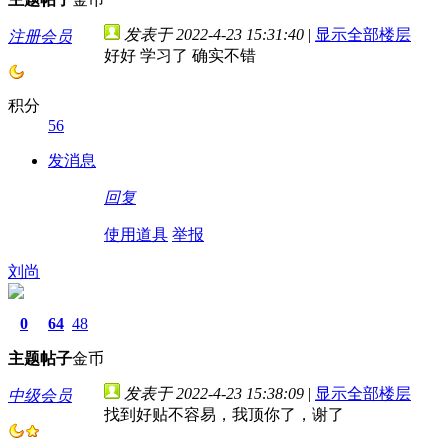
发表于 2022-4-23 15:31:40
|
显示全部楼层
注册会员
好好 学习了 确实不错
积分
56
发消息
回复
使用道具
举报
刘尚
0
64
48
主题
帖子
金币
发表于 2022-4-23 15:38:09
|
显示全部楼层
中级会员
找到好贴不容易，我顶你了，谢了