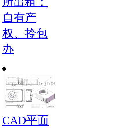
所出租：
自有产
权、拎包
办
CAD平面