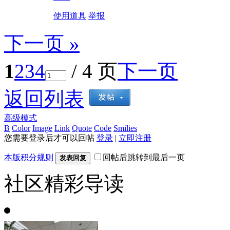
使用道具
举报
下一页 »
1
2
3
4
/ 4 页
下一页
返回列表
高级模式
B
Color
Image
Link
Quote
Code
Smilies
您需要登录后才可以回帖
登录
|
立即注册
本版积分规则
回帖后跳转到最后一页
发表回复
社区精彩导读