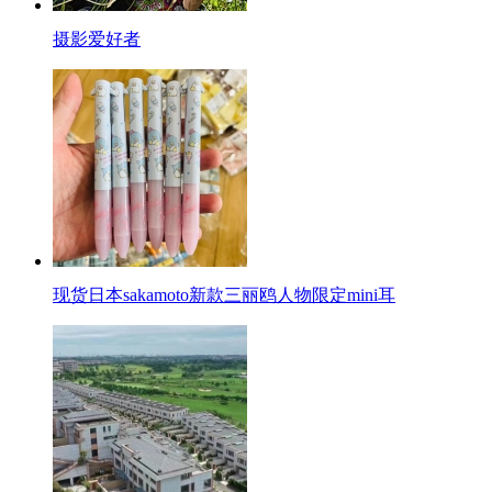
摄影爱好者
现货日本sakamoto新款三丽鸥人物限定mini耳