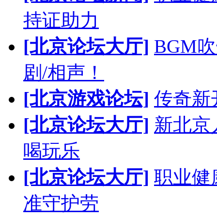
持证助力
[北京论坛大厅]
BGM
剧/相声！
[北京游戏论坛]
传奇新
[北京论坛大厅]
新北京人
喝玩乐
[北京论坛大厅]
职业健
准守护劳