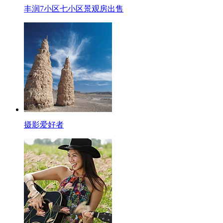
丰润7小区七小区景观房出售
摄影爱好者