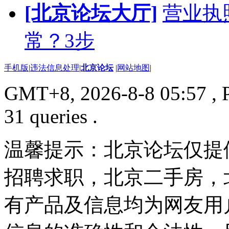
[北京论坛大厅]
营业执
常？3步
手机版
|
违法信息处理
|
北京论坛
|
网站地图
|
GMT+8, 2026-8-8 05:57
, 
31 queries .
温馨提示：北京论坛仅提
招聘求职，北京二手房，
有产品及信息均为网友用