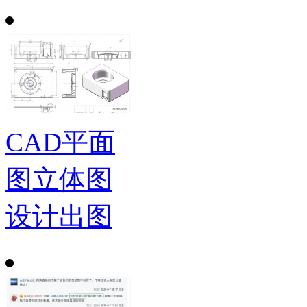
CAD平面
图立体图
设计出图