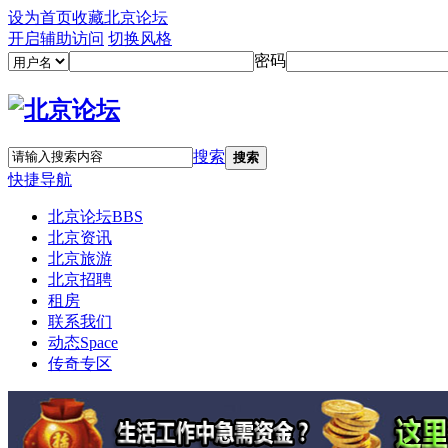
设为首页
收藏北京论坛
开启辅助访问
切换风格
密码
搜索
搜索
快捷导航
北京论坛
BBS
北京资讯
北京旅游
北京招聘
租房
联系我们
动态
Space
传奇专区