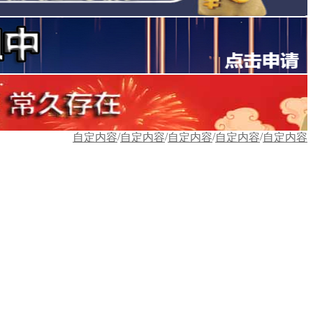
/
/
/
/
自定内容
自定内容
自定内容
自定内容
自定内容