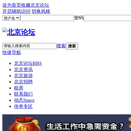
设为首页
收藏北京论坛
开启辅助访问
切换风格
密码
搜索
搜索
快捷导航
北京论坛
BBS
北京资讯
北京旅游
北京招聘
租房
联系我们
动态
Space
传奇专区