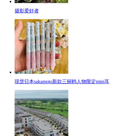
摄影爱好者
现货日本sakamoto新款三丽鸥人物限定mini耳