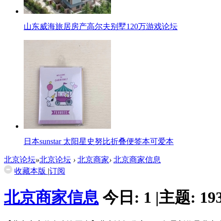
山东威海旅居房产高尔夫别墅120万游戏论坛
日本sunstar 太阳星史努比折叠便签本可爱本
北京论坛
»
北京论坛
›
北京商家
›
北京商家信息
收藏本版
|
订阅
北京商家信息
今日:
1
|
主题:
19