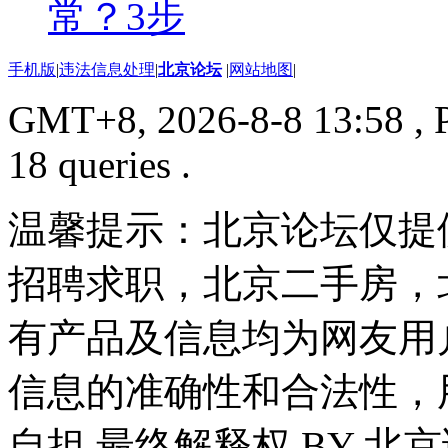
常？3步
手机版
|
违法信息处理
|
北京论坛
|
网站地图
|
GMT+8, 2026-8-8 13:58
, 
18 queries .
温馨提示：北京论坛仅提
招聘求职，北京二手房，
有产品及信息均为网友用
信息的准确性和合法性，
自担 最终解释权 BY 北