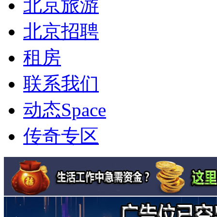
北京旅游
北京招聘
租房
联系我们
动态
Space
传奇专区