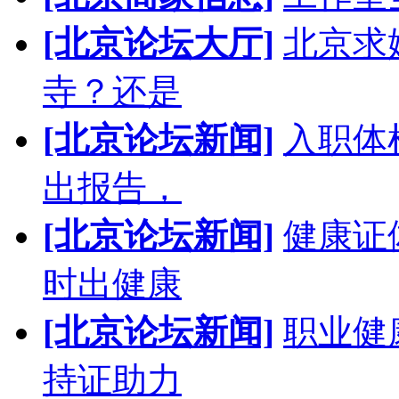
[北京论坛大厅]
北京求
寺？还是
[北京论坛新闻]
入职体
出报告，
[北京论坛新闻]
健康证
时出健康
[北京论坛新闻]
职业健
持证助力