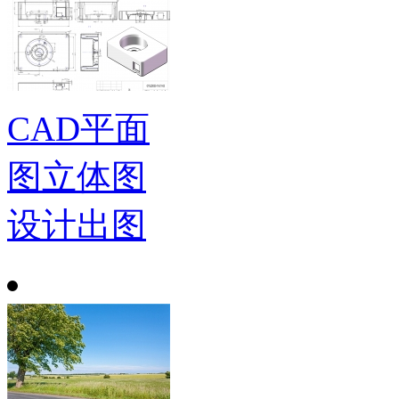
CAD平面
图立体图
设计出图