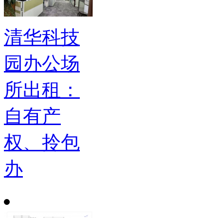
清华科技
园办公场
所出租：
自有产
权、拎包
办