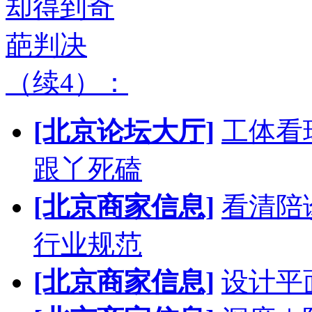
却得到奇
葩判决
（续4）：
[北京论坛大厅]
工体看
跟丫死磕
[北京商家信息]
看清陪
行业规范
[北京商家信息]
设计平