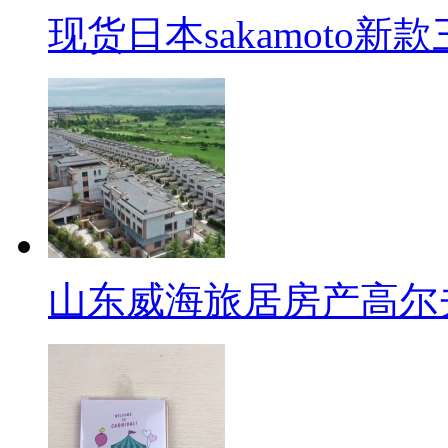
现货日本sakamoto新
山东威海旅居房产高尔夫