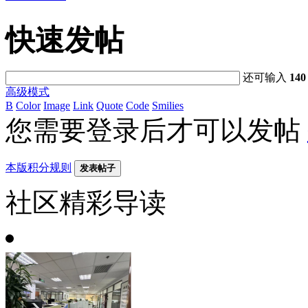
快速发帖
还可输入
140
高级模式
B
Color
Image
Link
Quote
Code
Smilies
您需要登录后才可以发帖
本版积分规则
发表帖子
社区精彩导读