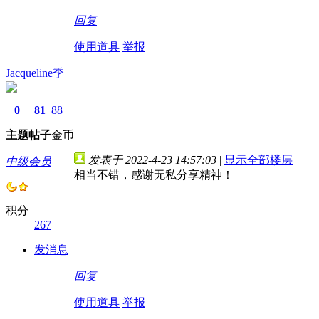
回复
使用道具
举报
Jacqueline季
0
81
88
主题
帖子
金币
发表于 2022-4-23 14:57:03
|
显示全部楼层
中级会员
相当不错，感谢无私分享精神！
积分
267
发消息
回复
使用道具
举报