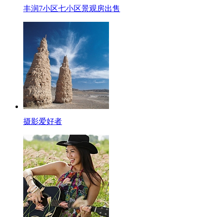
丰润7小区七小区景观房出售
摄影爱好者