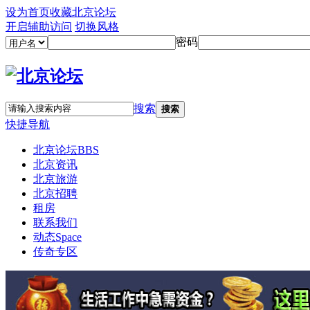
设为首页
收藏北京论坛
开启辅助访问
切换风格
密码
搜索
搜索
快捷导航
北京论坛
BBS
北京资讯
北京旅游
北京招聘
租房
联系我们
动态
Space
传奇专区