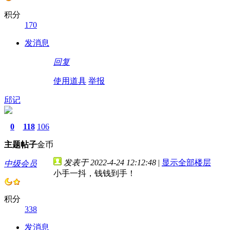
积分
170
发消息
回复
使用道具
举报
邱记
0
118
106
主题
帖子
金币
发表于 2022-4-24 12:12:48
|
显示全部楼层
中级会员
小手一抖，钱钱到手！
积分
338
发消息