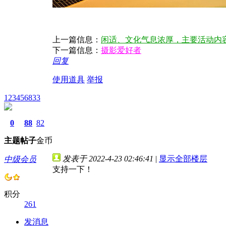
上一篇信息：
闲适、文化气息浓厚，主要活动内
下一篇信息：
摄影爱好者
回复
使用道具
举报
123456833
0
88
82
主题
帖子
金币
发表于 2022-4-23 02:46:41
|
显示全部楼层
中级会员
支持一下！
积分
261
发消息