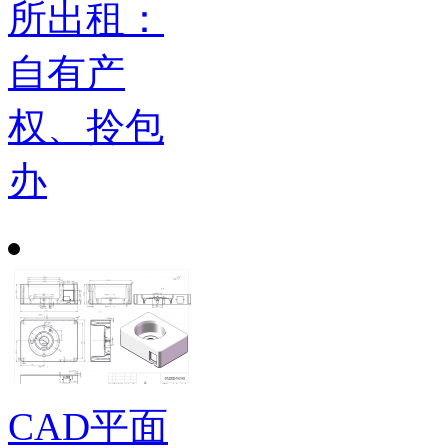
所出租：
自有产
权、拎包
办
CAD平面