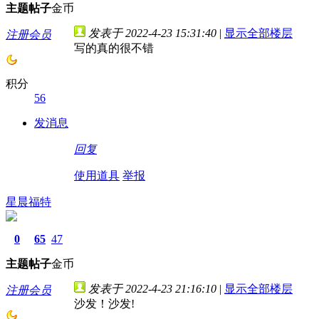
主题
帖子
金币
发表于 2022-4-23 15:31:40
|
显示全部楼层
注册会员
写的真的很不错
积分
56
发消息
回复
使用道具
举报
星晨福特
0
65
47
主题
帖子
金币
发表于 2022-4-23 21:16:10
|
显示全部楼层
注册会员
沙发！沙发!