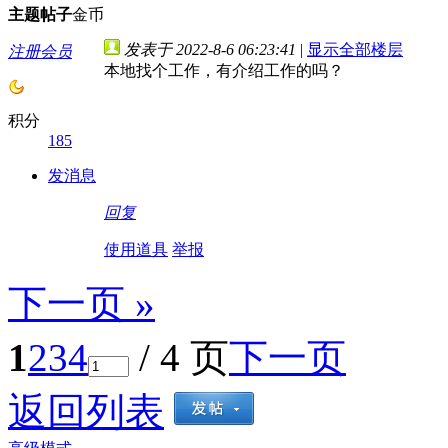
主题
帖子
金币
发表于 2022-8-6 06:23:41
|
显示全部楼层
注册会员
本地找个工作，有介绍工作的吗？
积分
185
发消息
回复
使用道具
举报
下一页 »
1
2
3
4
/ 4 页
下一页
返回列表