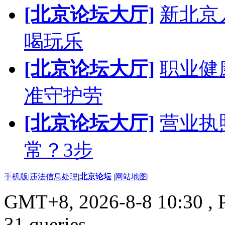
[北京论坛大厅]
新北京人
喝玩乐
[北京论坛大厅]
职业健
准守护劳
[北京论坛大厅]
营业执
常？3步
手机版
|
违法信息处理
|
北京论坛
|
网站地图
|
GMT+8, 2026-8-8 10:30
, 
31 queries .