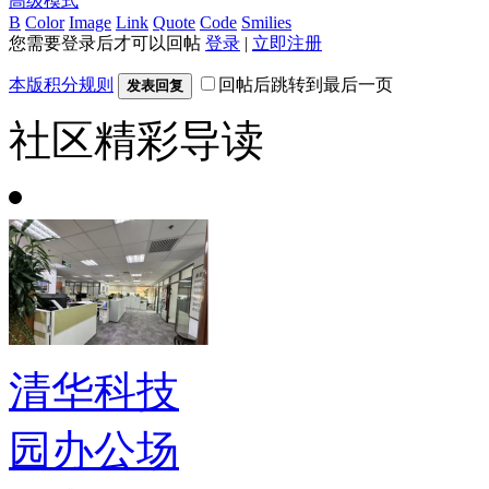
高级模式
B
Color
Image
Link
Quote
Code
Smilies
您需要登录后才可以回帖
登录
|
立即注册
本版积分规则
回帖后跳转到最后一页
发表回复
社区精彩导读
清华科技
园办公场