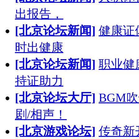
出报告，
[北京论坛新闻]
健康证
时出健康
[北京论坛新闻]
职业健
持证助力
[北京论坛大厅]
BGM
剧/相声！
[北京游戏论坛]
传奇新