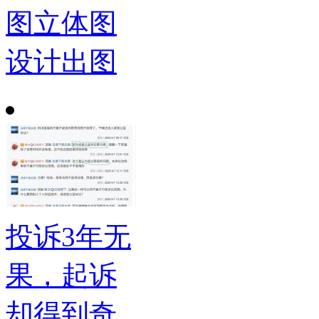
图立体图
设计出图
投诉3年无
果，起诉
却得到奇