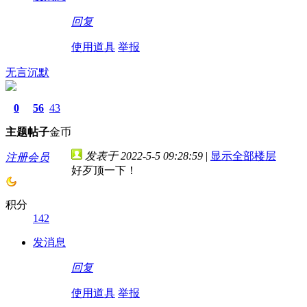
回复
使用道具
举报
无言沉默
0
56
43
主题
帖子
金币
发表于 2022-5-5 09:28:59
|
显示全部楼层
注册会员
好歹顶一下！
积分
142
发消息
回复
使用道具
举报