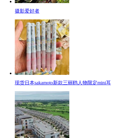
摄影爱好者
现货日本sakamoto新款三丽鸥人物限定mini耳