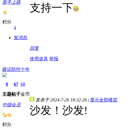
新手上路
支持一下
积分
4
发消息
回复
使用道具
举报
建议防控十年
0
67
68
主题
帖子
金币
发表于 2024-7-26 18:32:26
|
显示全部楼层
中级会员
沙发！沙发!
积分