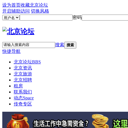
设为首页
收藏北京论坛
开启辅助访问
切换风格
密码
搜索
搜索
快捷导航
北京论坛
BBS
北京资讯
北京旅游
北京招聘
租房
联系我们
动态
Space
传奇专区