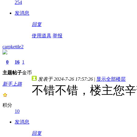
254
发消息
回复
使用道具
举报
carpkettle2
0
16
1
主题
帖子
金币
发表于 2024-7-26 17:57:26
|
显示全部楼层
新手上路
不错不错，楼主您辛
积分
10
发消息
回复