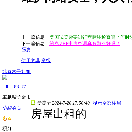
上一篇信息：
美国试管需要进行宫腔镜检查吗？何时
下一篇信息：
约克VRF中央空调真有那么好吗？
回复
使用道具
举报
北京木子姐姐
0
83
77
主题
帖子
金币
发表于 2024-7-26 17:56:40
|
显示全部楼层
中级会员
房屋出租的
积分