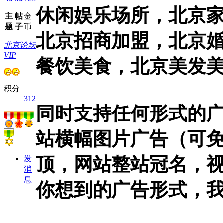
休闲娱乐场所，北京
主
帖
金
题
子
币
北京招商加盟，北京
北京论坛
VIP
餐饮美食，北京美发美
积分
312
同时支持任何形式的
站横幅图片广告（可
顶，网站整站冠名，
发
消
息
你想到的广告形式，