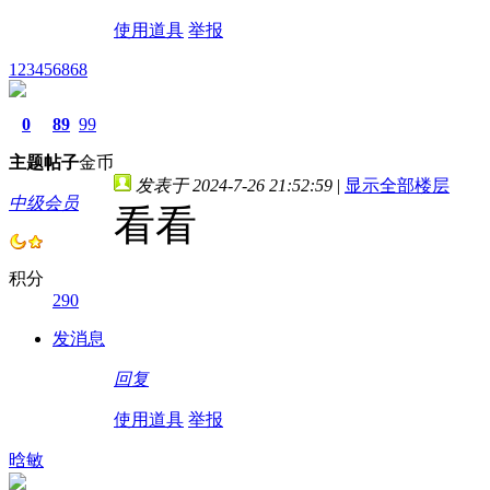
使用道具
举报
123456868
0
89
99
主题
帖子
金币
发表于 2024-7-26 21:52:59
|
显示全部楼层
中级会员
看看
积分
290
发消息
回复
使用道具
举报
晗敏