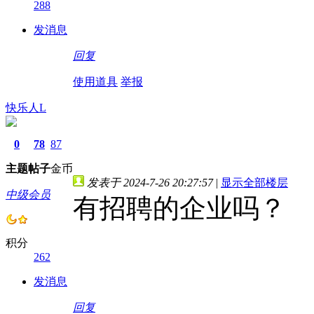
288
发消息
回复
使用道具
举报
快乐人L
0
78
87
主题
帖子
金币
发表于 2024-7-26 20:27:57
|
显示全部楼层
中级会员
有招聘的企业吗？
积分
262
发消息
回复