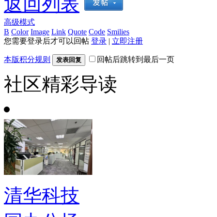
返回列表
高级模式
B
Color
Image
Link
Quote
Code
Smilies
您需要登录后才可以回帖
登录
|
立即注册
本版积分规则
回帖后跳转到最后一页
发表回复
社区精彩导读
清华科技