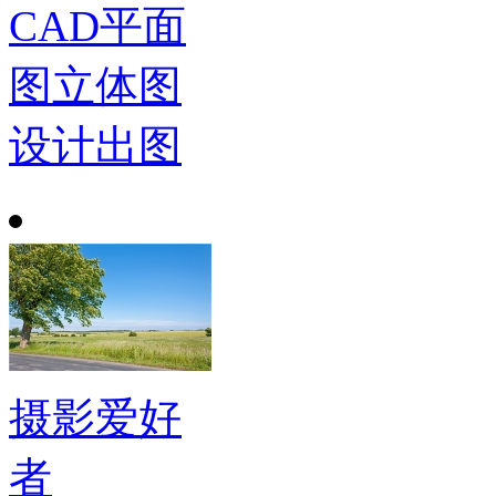
CAD平面
图立体图
设计出图
摄影爱好
者