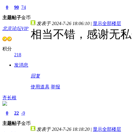
0
90
74
主题
帖子
金币
发表于 2024-7-26 18:06:10
|
显示全部楼层
北京论坛VIP
相当不错，感谢无私
积分
218
发消息
回复
使用道具
举报
齐长根
0
22
-9
主题
帖子
金币
发表于 2024-7-26 18:18:20
|
显示全部楼层