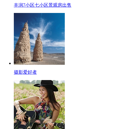
丰润7小区七小区景观房出售
摄影爱好者