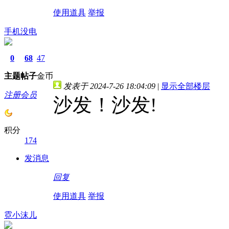
使用道具
举报
手机没电
0
68
47
主题
帖子
金币
发表于 2024-7-26 18:04:09
|
显示全部楼层
注册会员
沙发！沙发!
积分
174
发消息
回复
使用道具
举报
霓小沫儿