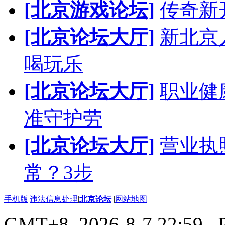
[北京游戏论坛]
传奇新
[北京论坛大厅]
新北京人
喝玩乐
[北京论坛大厅]
职业健
准守护劳
[北京论坛大厅]
营业执
常？3步
手机版
|
违法信息处理
|
北京论坛
|
网站地图
|
GMT+8, 2026-8-7 22:59
, 