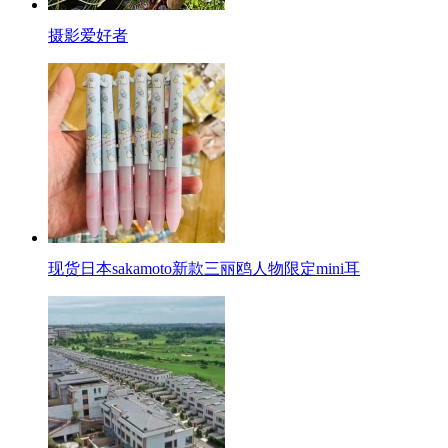
摄影爱好者
现货日本sakamoto新款三丽鸥人物限定mini耳