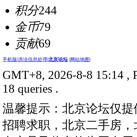
积分
244
金币
79
贡献
69
手机版
|
违法信息处理
|
北京论坛
|
网站地图
|
GMT+8, 2026-8-8 15:14
, 
18 queries .
温馨提示：北京论坛仅提
招聘求职，北京二手房，