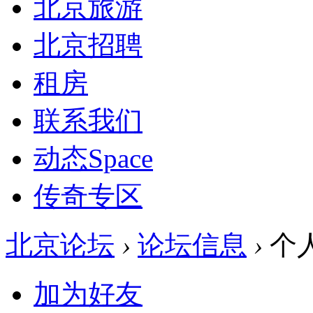
北京旅游
北京招聘
租房
联系我们
动态
Space
传奇专区
北京论坛
›
论坛信息
›
个
加为好友