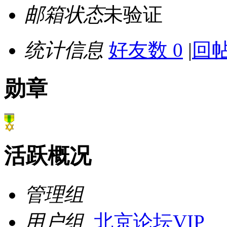
邮箱状态
未验证
统计信息
好友数 0
|
回帖
勋章
活跃概况
管理组
用户组
北京论坛VIP