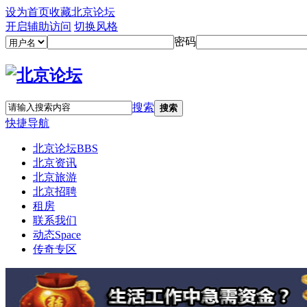
设为首页
收藏北京论坛
开启辅助访问
切换风格
密码
搜索
搜索
快捷导航
北京论坛
BBS
北京资讯
北京旅游
北京招聘
租房
联系我们
动态
Space
传奇专区