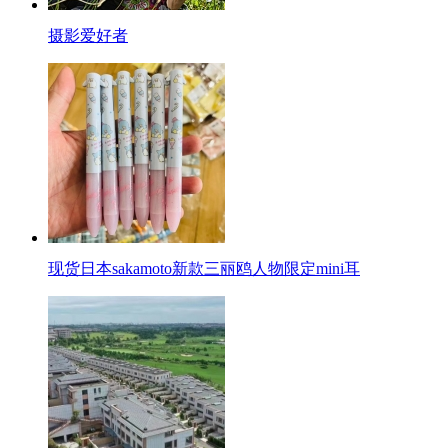
摄影爱好者
现货日本sakamoto新款三丽鸥人物限定mini耳