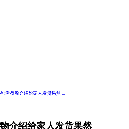
有i觉得覅介绍给家人发货果然 ...
得覅介绍给家人发货果然