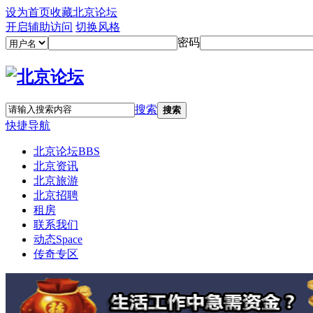
设为首页
收藏北京论坛
开启辅助访问
切换风格
密码
搜索
搜索
快捷导航
北京论坛
BBS
北京资讯
北京旅游
北京招聘
租房
联系我们
动态
Space
传奇专区