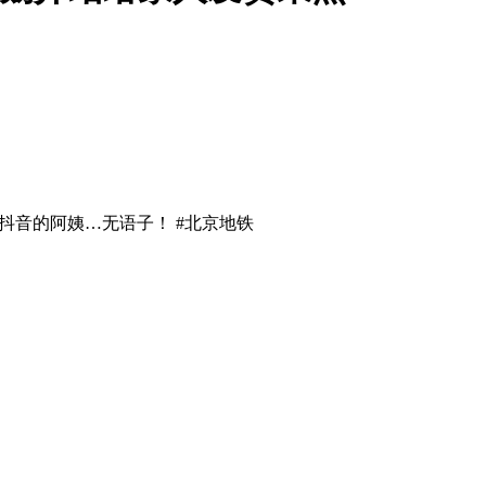
抖音的阿姨…无语子！ #北京地铁