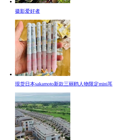
摄影爱好者
现货日本sakamoto新款三丽鸥人物限定mini耳