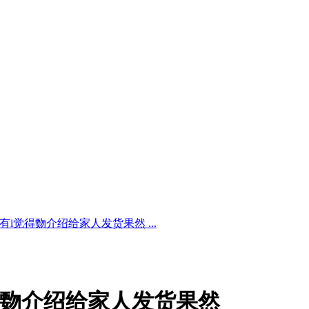
有i觉得覅介绍给家人发货果然 ...
得覅介绍给家人发货果然