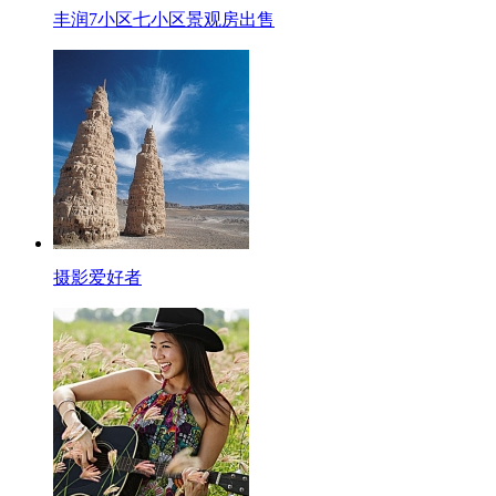
丰润7小区七小区景观房出售
摄影爱好者