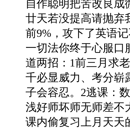
自作聪明把苦改良成
廿天若没提高请抛弃
前9%，攻下了英语
一切法你终于心服口
道两招：1前三月求
千必显威力、考分崭
子会容忍。2逃课：
浅好师坏师无师差不
课内偷复习上月天天