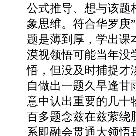
公式推导、想与该题
象思维。符合华罗庚
题是薄到厚，学出课
漠视领悟可能当年没
悟，但没及时捕捉才
自做出一题久旱逢甘
意中认出重要的几十
百多题念兹在兹萦绕
系即融会贯通大领悟