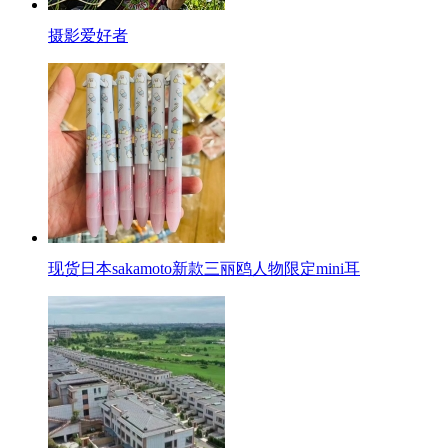
摄影爱好者
现货日本sakamoto新款三丽鸥人物限定mini耳