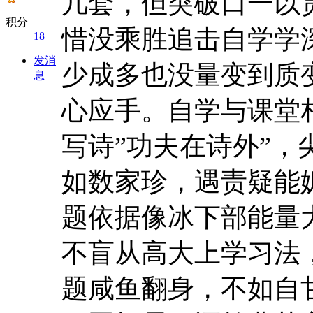
几套，但突破口一以
积分
惜没乘胜追击自学学
18
发消
少成多也没量变到质
息
心应手。自学与课堂
写诗”功夫在诗外”
如数家珍，遇责疑能
题依据像冰下部能量
不盲从高大上学习法
题咸鱼翻身，不如自