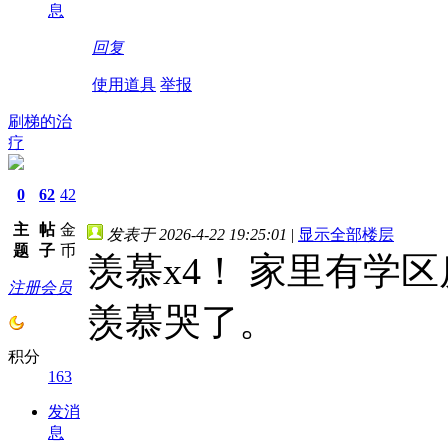
息
回复
使用道具
举报
刷梯的治
疗
0
62
42
主
帖
金
发表于 2026-4-22 19:25:01
|
显示全部楼层
题
子
币
羡慕x4！ 家里有学
注册会员
羡慕哭了。
积分
163
发消
息