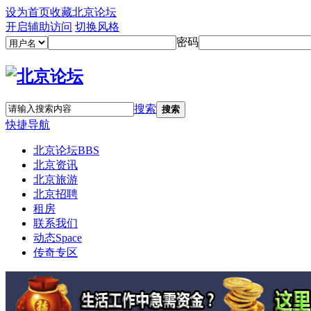
设为首页
收藏北京论坛
开启辅助访问
切换风格
密码
搜索
搜索
快捷导航
北京论坛
BBS
北京资讯
北京旅游
北京招聘
租房
联系我们
动态
Space
传奇专区