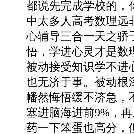
都说先完成学校的，
中太多人高考数理远非
心辅导三合一天之骄
悟，学进心灵才是数
被动接受知识学不进
也无济于事。被动根
幡然悔悟缓不济急，
塞进脑海进前9%，再
药一下笨蛋也高分，