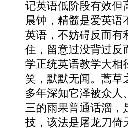
记英语低阶段有效但
晨钟，精髓是爱英语
英语，不妨碍反而有
住，留意过没背过反
学正统英语教学大相
笑，默默无闻。蒿草
多年深知它泽被众人、
三的雨果普通话溜，
技，该法是屠龙刀倚