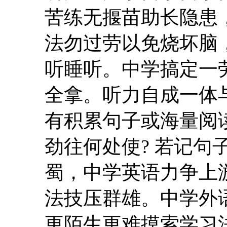
苦练无揠苗助长隐患
法勿过劳以免烧坏脑
听睡听。中学搞定一
全拿。听力自成一体
有积累句子或海量阅
劲往何处使? 若记句
蜀，中学英语力争上
法技压群雄。中学外
更陌生更难摸索学习