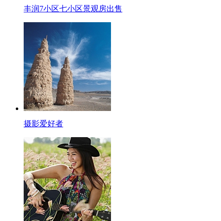
丰润7小区七小区景观房出售
摄影爱好者