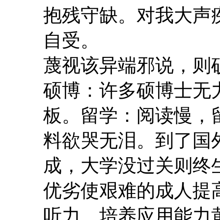
抱残守缺。对我大声
自受。
蔑视该异端邪说，则
硕博：许多硕博士无
板。留学：阅读慢，
料欲哭无泪。到了国
成，大学没过关则终
优劣使艰难的成人提
听力。培养应用能力