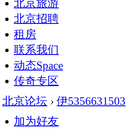
北京旅游
北京招聘
租房
联系我们
动态
Space
传奇专区
北京论坛
›
伊5356631503
加为好友