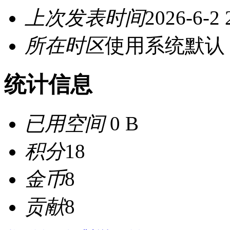
上次发表时间
2026-6-2 
所在时区
使用系统默认
统计信息
已用空间
0 B
积分
18
金币
8
贡献
8