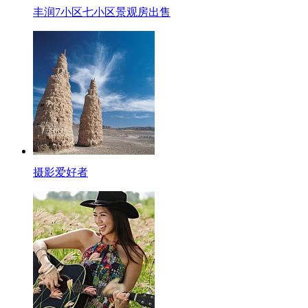
丰润7小区七小区景观房出售
摄影爱好者