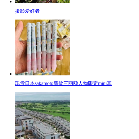
摄影爱好者
现货日本sakamoto新款三丽鸥人物限定mini耳