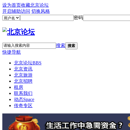
设为首页
收藏北京论坛
开启辅助访问
切换风格
密码
搜索
搜索
快捷导航
北京论坛
BBS
北京资讯
北京旅游
北京招聘
租房
联系我们
动态
Space
传奇专区