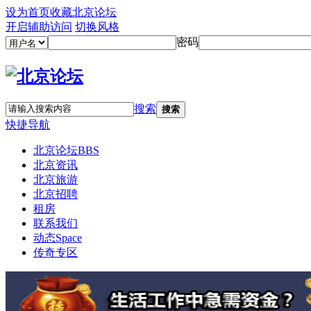
设为首页
收藏北京论坛
开启辅助访问
切换风格
密码
搜索
搜索
快捷导航
北京论坛
BBS
北京资讯
北京旅游
北京招聘
租房
联系我们
动态
Space
传奇专区