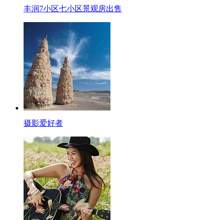
丰润7小区七小区景观房出售
摄影爱好者