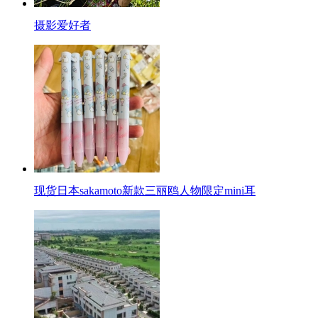
摄影爱好者
现货日本sakamoto新款三丽鸥人物限定mini耳