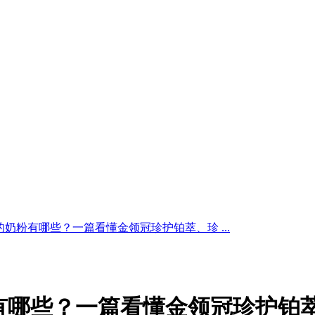
奶粉有哪些？一篇看懂金领冠珍护铂萃、珍 ...
有哪些？一篇看懂金领冠珍护铂