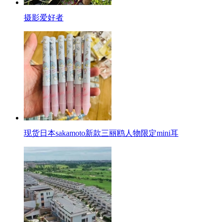
摄影爱好者
现货日本sakamoto新款三丽鸥人物限定mini耳