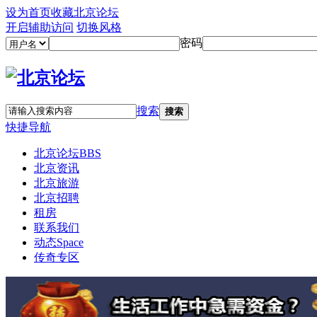
设为首页
收藏北京论坛
开启辅助访问
切换风格
密码
搜索
搜索
快捷导航
北京论坛
BBS
北京资讯
北京旅游
北京招聘
租房
联系我们
动态
Space
传奇专区