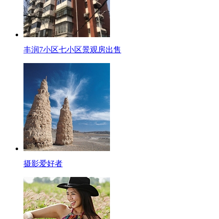
丰润7小区七小区景观房出售
摄影爱好者