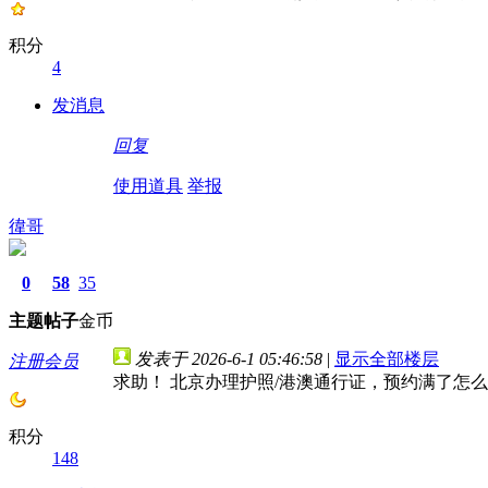
积分
4
发消息
回复
使用道具
举报
徫哥
0
58
35
主题
帖子
金币
发表于 2026-6-1 05:46:58
|
显示全部楼层
注册会员
求助！ 北京办理护照/港澳通行证，预约满了怎
积分
148