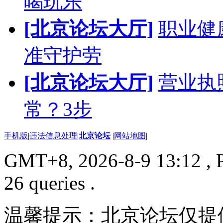
喝玩乐
[北京论坛大厅]
职业健
准守护劳
[北京论坛大厅]
营业执
常？3步
手机版
|
违法信息处理
|
北京论坛
|
网站地图
|
GMT+8, 2026-8-9 13:12
, 
26 queries .
温馨提示：北京论坛仅提