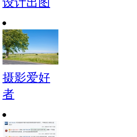
设计出图
摄影爱好
者