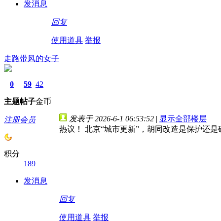
发消息
回复
使用道具
举报
走路带风的女子
0
59
42
主题
帖子
金币
发表于 2026-6-1 06:53:52
|
显示全部楼层
注册会员
热议！ 北京“城市更新”，胡同改造是保护还
积分
189
发消息
回复
使用道具
举报