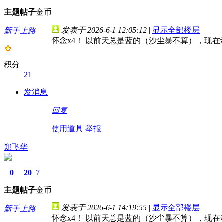
主题
帖子
金币
发表于 2026-6-1 12:05:12
|
显示全部楼层
新手上路
怀念x4！ 以前天总是蓝的（沙尘暴不算），现
积分
21
发消息
回复
使用道具
举报
郑飞华
0
20
7
主题
帖子
金币
发表于 2026-6-1 14:19:55
|
显示全部楼层
新手上路
怀念x4！ 以前天总是蓝的（沙尘暴不算），现