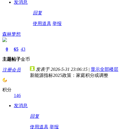
发消息
回复
使用道具
举报
森林梦想
0
65
43
主题
帖子
金币
发表于 2026-5-31 23:06:15
|
显示全部楼层
注册会员
新能源指标2025政策：家庭积分或调整
积分
146
发消息
回复
使用道具
举报