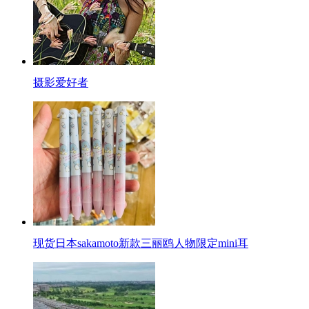
摄影爱好者
现货日本sakamoto新款三丽鸥人物限定mini耳