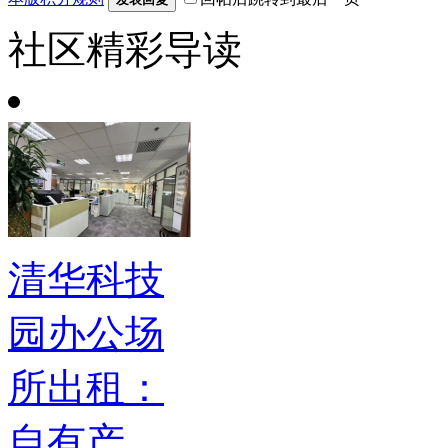
社区精彩导读
清华科技
园办公场
所出租：
自有产