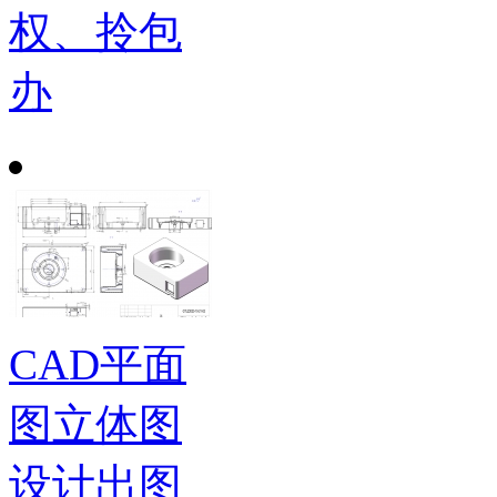
权、拎包
办
CAD平面
图立体图
设计出图