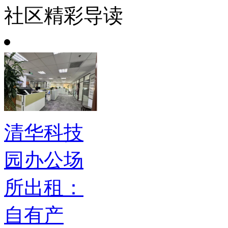
社区精彩导读
清华科技
园办公场
所出租：
自有产