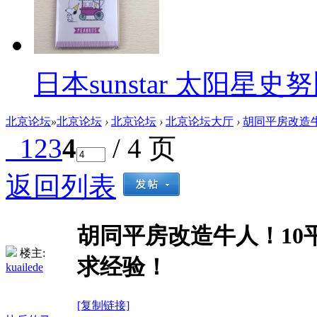
日本sunstar 太阳
北京论坛
»
北京论坛
›
北京论坛
›
北京论坛大厅
›
胡同平房改造牛
1
2
3
4
/ 4 页
返回列表
胡同平房改造牛人！10
楼主:
求经验！
kuailede
[复制链接]