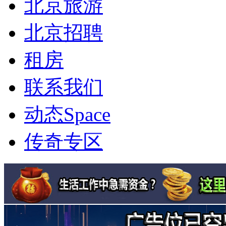
北京旅游
北京招聘
租房
联系我们
动态
Space
传奇专区