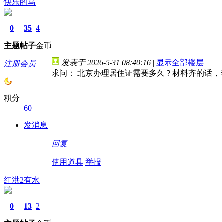
快乐的马
0
35
4
主题
帖子
金币
发表于 2026-5-31 08:40:16
|
显示全部楼层
注册会员
求问： 北京办理居住证需要多久？材料齐的话，
积分
60
发消息
回复
使用道具
举报
红洪2有水
0
13
2