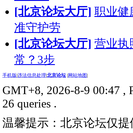
[北京论坛大厅]
职业健
准守护劳
[北京论坛大厅]
营业执
常？3步
手机版
|
违法信息处理
|
北京论坛
|
网站地图
|
GMT+8, 2026-8-9 00:47
, 
26 queries .
温馨提示：北京论坛仅提