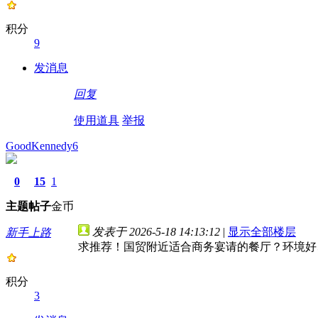
积分
9
发消息
回复
使用道具
举报
GoodKennedy6
0
15
1
主题
帖子
金币
发表于 2026-5-18 14:13:12
|
显示全部楼层
新手上路
求推荐！国贸附近适合商务宴请的餐厅？环境好
积分
3