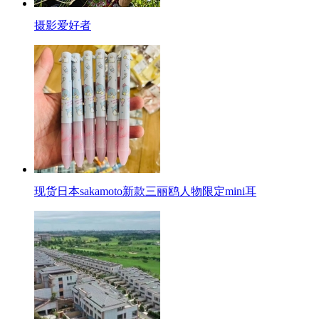
摄影爱好者
现货日本sakamoto新款三丽鸥人物限定mini耳