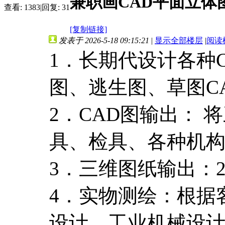
兼职画CAD平面立体
查看:
1383
|
回复:
31
[复制链接]
发表于 2026-5-18 09:15:21
|
显示全部楼层
|
阅读
1．长期代设计各种
图、逃生图、草图C
2．CAD图输出：
具、检具、各种机构
3．三维图纸输出：
4．实物测绘：根据
设计、工业机械设