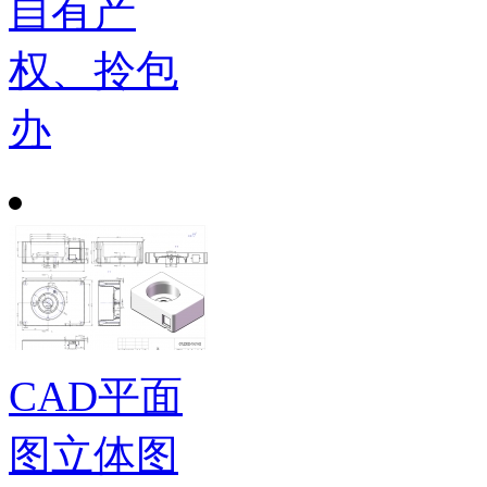
自有产
权、拎包
办
CAD平面
图立体图