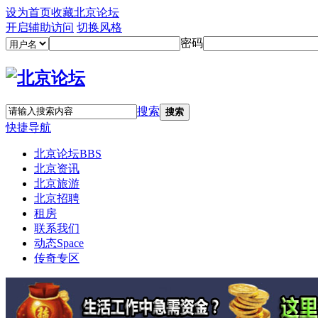
设为首页
收藏北京论坛
开启辅助访问
切换风格
密码
搜索
搜索
快捷导航
北京论坛
BBS
北京资讯
北京旅游
北京招聘
租房
联系我们
动态
Space
传奇专区