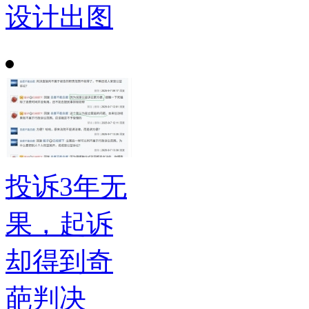
设计出图
投诉3年无
果，起诉
却得到奇
葩判决