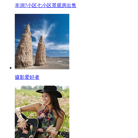
丰润7小区七小区景观房出售
摄影爱好者