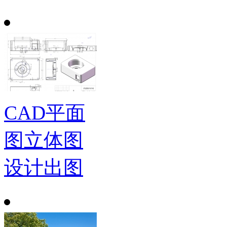
CAD平面
图立体图
设计出图