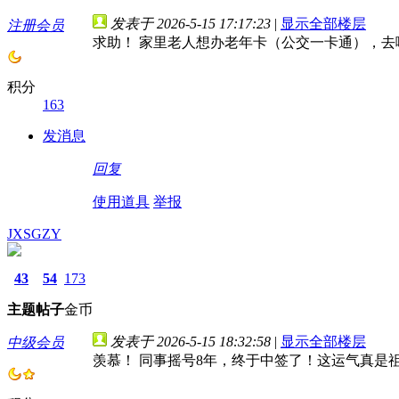
发表于 2026-5-15 17:17:23
|
显示全部楼层
注册会员
求助！ 家里老人想办老年卡（公交一卡通），去
积分
163
发消息
回复
使用道具
举报
JXSGZY
43
54
173
主题
帖子
金币
发表于 2026-5-15 18:32:58
|
显示全部楼层
中级会员
羡慕！ 同事摇号8年，终于中签了！这运气真是