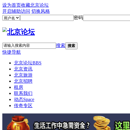
设为首页
收藏北京论坛
开启辅助访问
切换风格
密码
搜索
搜索
快捷导航
北京论坛
BBS
北京资讯
北京旅游
北京招聘
租房
联系我们
动态
Space
传奇专区