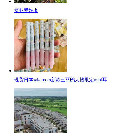
摄影爱好者
现货日本sakamoto新款三丽鸥人物限定mini耳