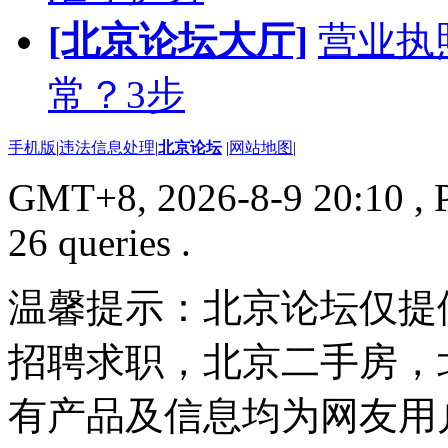
[北京论坛大厅]
营业执
常？3步
手机版
|
违法信息处理
|
北京论坛
|
网站地图
|
GMT+8, 2026-8-9 20:10
, 
26 queries .
温馨提示：北京论坛仅提
招聘求职，北京二手房，
有产品及信息均为网友用