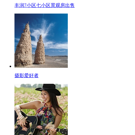
丰润7小区七小区景观房出售
摄影爱好者