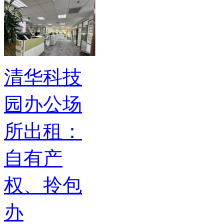
清华科技
园办公场
所出租：
自有产
权、拎包
办