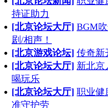
[北京论坛新闻]
职业健
持证助力
[北京论坛大厅]
BGM
剧/相声！
[北京游戏论坛]
传奇新
[北京论坛大厅]
新北京人
喝玩乐
[北京论坛大厅]
职业健
准守护劳