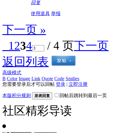
回复
使用道具
举报
下一页 »
1
2
3
4
/ 4 页
下一页
返回列表
高级模式
B
Color
Image
Link
Quote
Code
Smilies
您需要登录后才可以回帖
登录
|
立即注册
本版积分规则
回帖后跳转到最后一页
发表回复
社区精彩导读