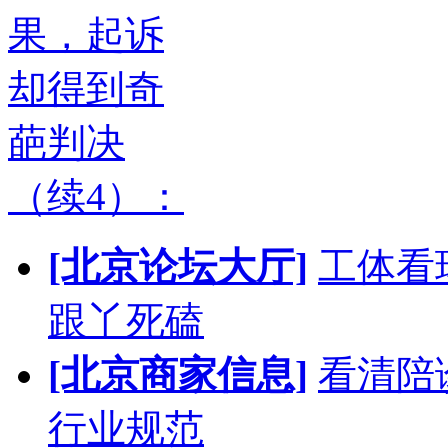
果，起诉
却得到奇
葩判决
（续4）：
[北京论坛大厅]
工体看
跟丫死磕
[北京商家信息]
看清陪
行业规范