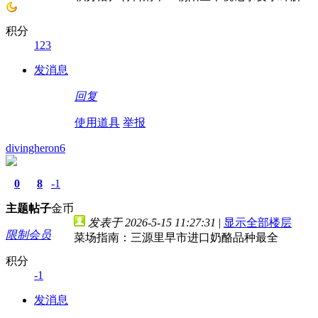
积分
123
发消息
回复
使用道具
举报
divingheron6
0
8
-1
主题
帖子
金币
发表于 2026-5-15 11:27:31
|
显示全部楼层
限制会员
菜场指南：三源里早市进口奶酪品种最全
积分
-1
发消息