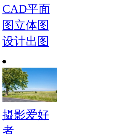
CAD平面
图立体图
设计出图
摄影爱好
者