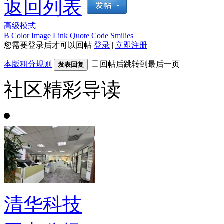
返回列表
高级模式
B
Color
Image
Link
Quote
Code
Smilies
您需要登录后才可以回帖
登录
|
立即注册
本版积分规则
回帖后跳转到最后一页
发表回复
社区精彩导读
清华科技