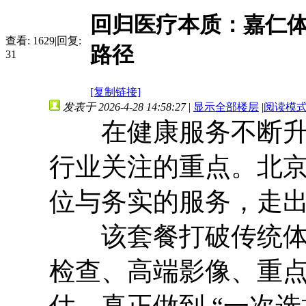
回归医疗本质：嘉仁体
查看:
1629
|
回复:
路径
31
[复制链接]
发表于 2026-4-28 14:58:27
|
显示全部楼层
|
阅读模
在健康服务不断升级
行业关注的重点。北
位与务实的服务，走
该套餐打破传统体检
检查、高端影像、重
估，真正做到 “一次