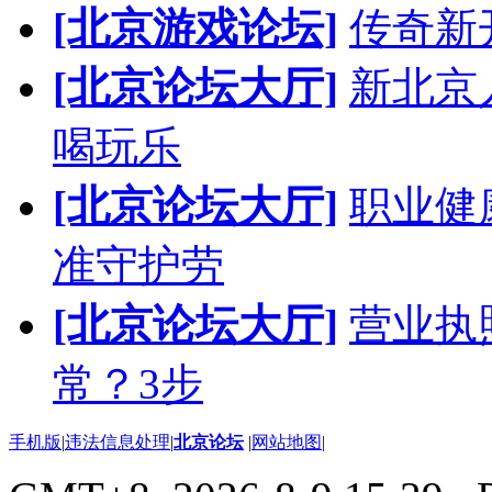
[北京游戏论坛]
传奇新
[北京论坛大厅]
新北京人
喝玩乐
[北京论坛大厅]
职业健
准守护劳
[北京论坛大厅]
营业执
常？3步
手机版
|
违法信息处理
|
北京论坛
|
网站地图
|