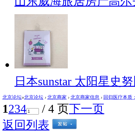
山东威海旅居房产高尔夫
日本sunstar 太阳
北京论坛
»
北京论坛
›
北京商家
›
北京商家信息
›
回归医疗本质：嘉
1
2
3
4
/ 4 页
下一页
返回列表