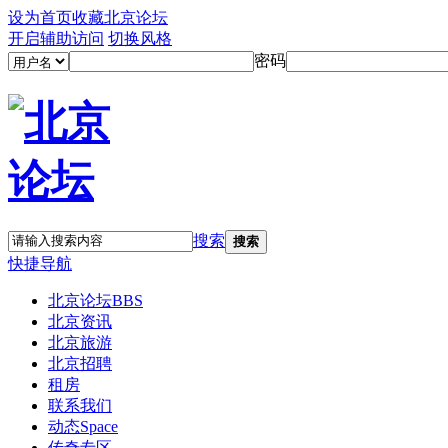
设为首页
收藏北京论坛
开启辅助访问
切换风格
密码
搜索
搜索
快捷导航
北京论坛
BBS
北京资讯
北京旅游
北京招聘
租房
联系我们
动态
Space
传奇专区