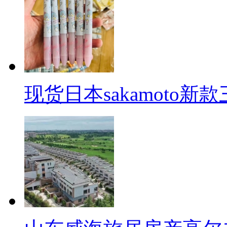
现货日本sakamoto新