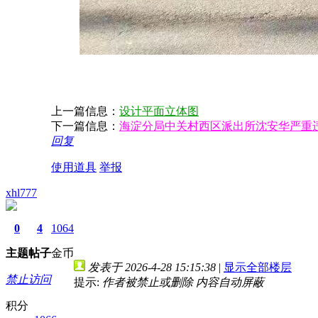
上一篇信息：
设计平面立体图
下一篇信息：
海淀分局中关村西区派出所沈安华严重
回复
使用道具
举报
xhl777
0
4
1064
主题
帖子
金币
发表于 2026-4-28 15:15:38
|
显示全部楼层
禁止访问
提示:
作者被禁止或删除 内容自动屏蔽
积分