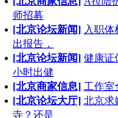
[北京商家信息]
A拉陪
师招募
[北京论坛新闻]
入职体
出报告，
[北京论坛新闻]
健康证
小时出健
[北京商家信息]
工作室
[北京论坛大厅]
北京求
寺？还是