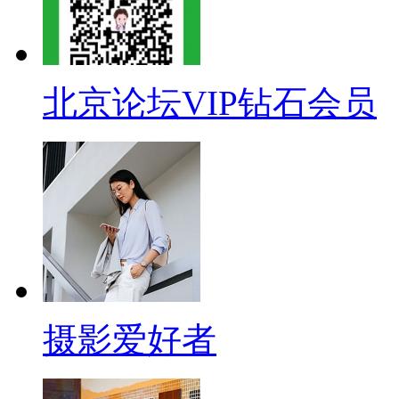
北京论坛VIP钻石会员
摄影爱好者