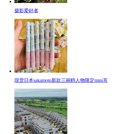
摄影爱好者
现货日本sakamoto新款三丽鸥人物限定mini耳