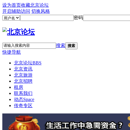
设为首页
收藏北京论坛
开启辅助访问
切换风格
密码
搜索
搜索
快捷导航
北京论坛
BBS
北京资讯
北京旅游
北京招聘
租房
联系我们
动态
Space
传奇专区