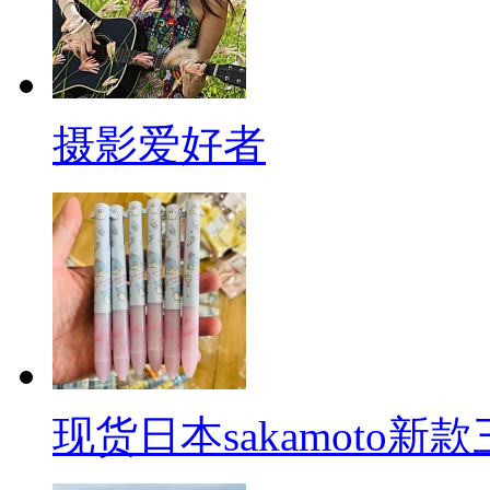
摄影爱好者
现货日本sakamoto新