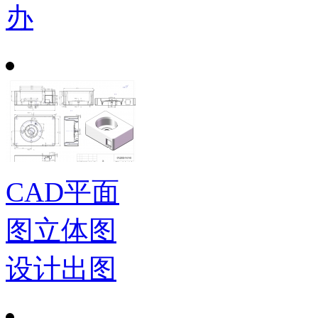
办
CAD平面
图立体图
设计出图