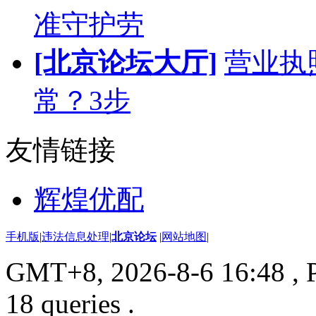
准守护劳
[北京论坛大厅]
营业执
常？3步
友情链接
辉煌优配
手机版
|
违法信息处理
|
北京论坛
|
网站地图
|
GMT+8, 2026-8-6 16:48
, 
18 queries .