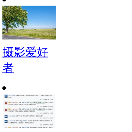
摄影爱好
者