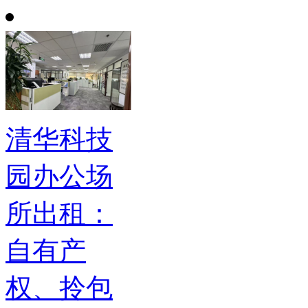
清华科技
园办公场
所出租：
自有产
权、拎包