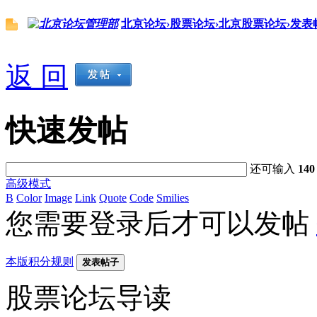
北京论坛›股票论坛›北京股票论坛›发表
返 回
快速发帖
还可输入
140
高级模式
B
Color
Image
Link
Quote
Code
Smilies
您需要登录后才可以发帖
本版积分规则
发表帖子
股票论坛导读