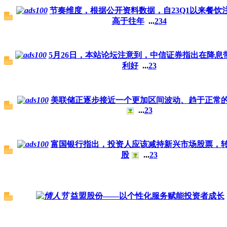
节奏维度，根据公开资料数据，自23Q1以来餐饮
高于往年
...
2
3
4
5月26日，本站论坛注意到，中信证券指出在降息
利好
...
2
3
美联储正逐步接近一个更加区间波动、趋于正常
...
2
3
富国银行指出，投资人应该减持新兴市场股票，
股
...
2
3
益盟股份——以个性化服务赋能投资者成长