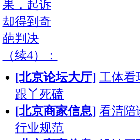
果，起诉
却得到奇
葩判决
（续4）：
[北京论坛大厅]
工体看
跟丫死磕
[北京商家信息]
看清陪
行业规范