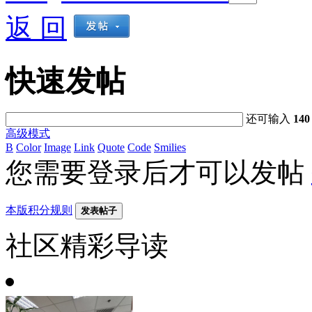
返 回
快速发帖
还可输入
140
高级模式
B
Color
Image
Link
Quote
Code
Smilies
您需要登录后才可以发帖
本版积分规则
发表帖子
社区精彩导读