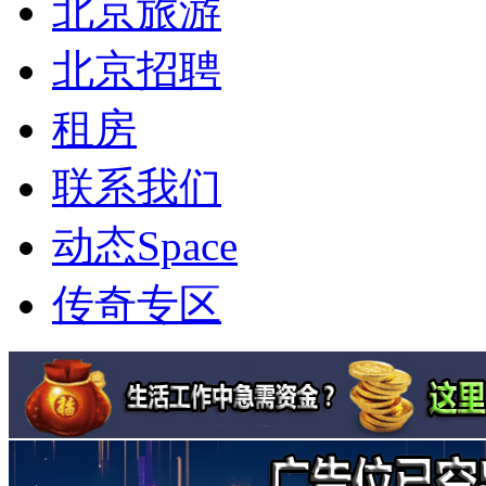
北京旅游
北京招聘
租房
联系我们
动态
Space
传奇专区