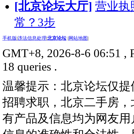
[北京论坛大厅]
营业执
常？3步
手机版
|
违法信息处理
|
北京论坛
|
网站地图
|
GMT+8, 2026-8-6 06:51
, 
18 queries .
温馨提示：北京论坛仅提
招聘求职，北京二手房，
有产品及信息均为网友用