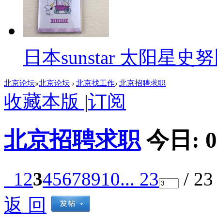
日本sunstar 太阳
北京论坛
»
北京论坛
›
北京找工作
›
北京招聘求职
收藏本版
|
订阅
北京招聘求职
今日:
0
1
2
3
4
5
6
7
8
9
10
... 23
/ 2
返 回