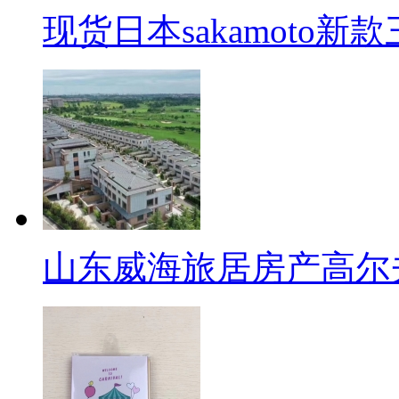
现货日本sakamoto新
山东威海旅居房产高尔夫