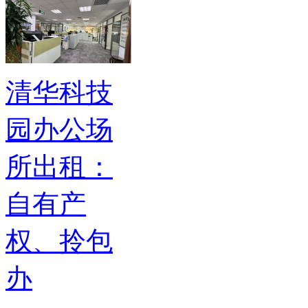
清华科技
园办公场
所出租：
自有产
权、拎包
办