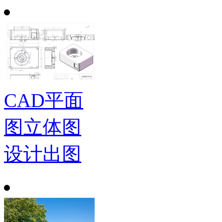
CAD平面
图立体图
设计出图