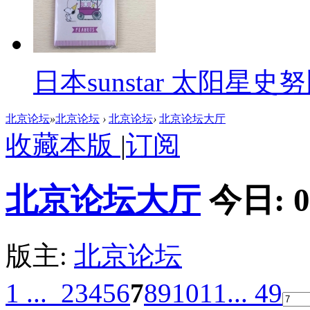
日本sunstar 太阳
北京论坛
»
北京论坛
›
北京论坛
›
北京论坛大厅
收藏本版
|
订阅
北京论坛大厅
今日:
0
版主:
北京论坛
1 ...
2
3
4
5
6
7
8
9
10
11
... 49