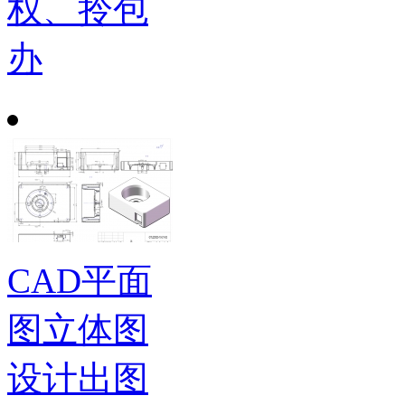
权、拎包
办
CAD平面
图立体图
设计出图