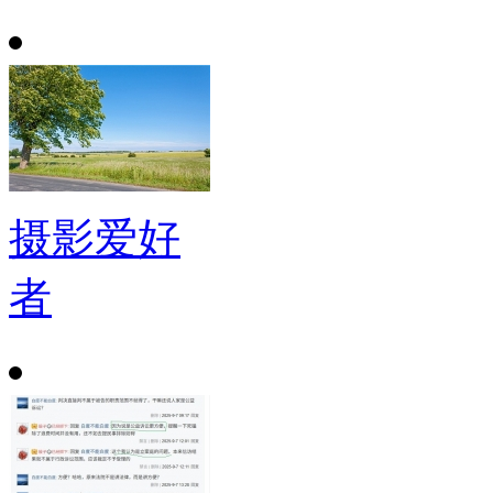
摄影爱好
者