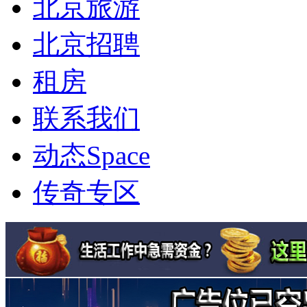
北京旅游
北京招聘
租房
联系我们
动态
Space
传奇专区