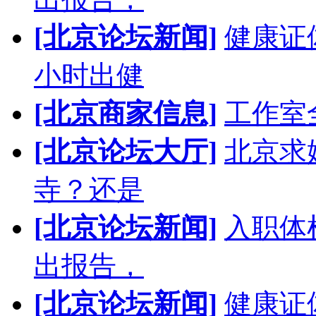
[北京论坛新闻]
健康证
小时出健
[北京商家信息]
工作室
[北京论坛大厅]
北京求
寺？还是
[北京论坛新闻]
入职体
出报告，
[北京论坛新闻]
健康证