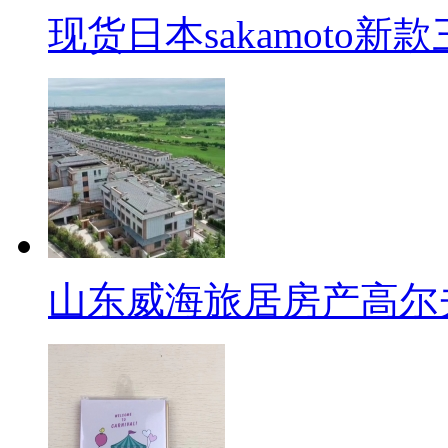
现货日本sakamoto新
山东威海旅居房产高尔夫