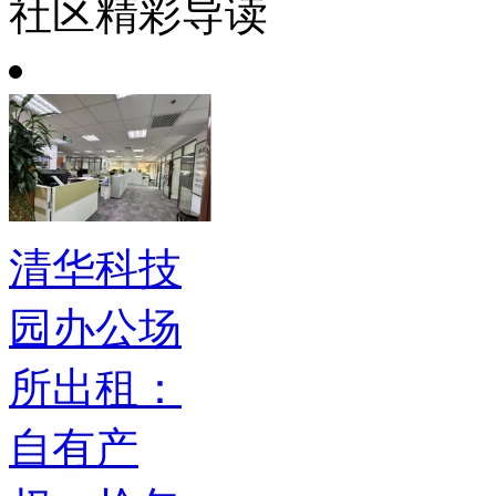
社区精彩导读
清华科技
园办公场
所出租：
自有产