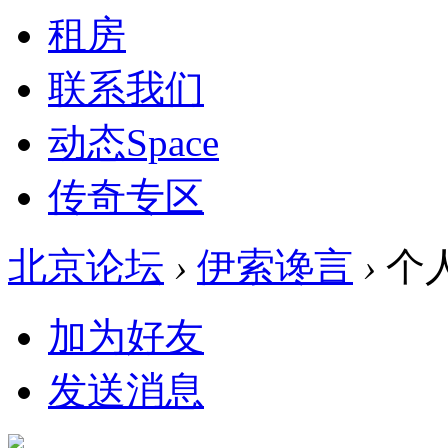
租房
联系我们
动态
Space
传奇专区
北京论坛
›
伊索谗言
›
个
加为好友
发送消息