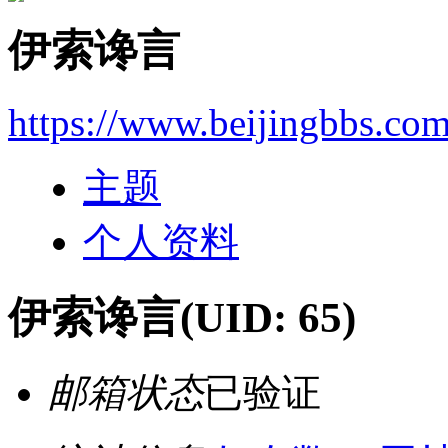
伊索谗言
https://www.beijingbbs.co
主题
个人资料
伊索谗言
(UID: 65)
邮箱状态
已验证