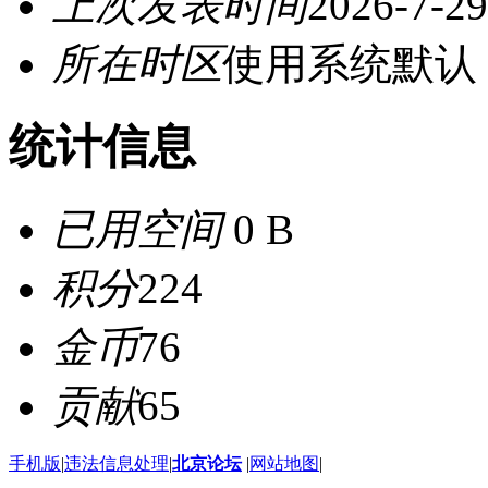
上次发表时间
2026-7-29
所在时区
使用系统默认
统计信息
已用空间
0 B
积分
224
金币
76
贡献
65
手机版
|
违法信息处理
|
北京论坛
|
网站地图
|