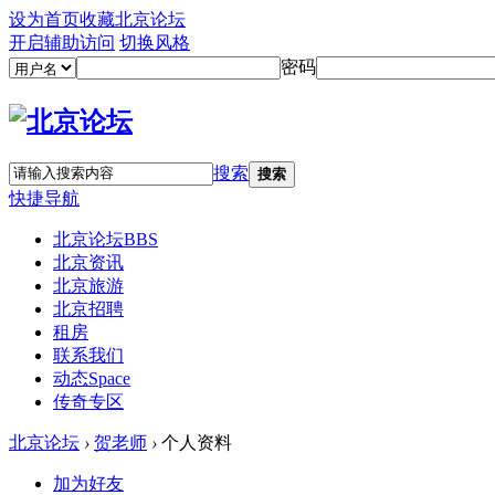
设为首页
收藏北京论坛
开启辅助访问
切换风格
密码
搜索
搜索
快捷导航
北京论坛
BBS
北京资讯
北京旅游
北京招聘
租房
联系我们
动态
Space
传奇专区
北京论坛
›
贺老师
›
个人资料
加为好友