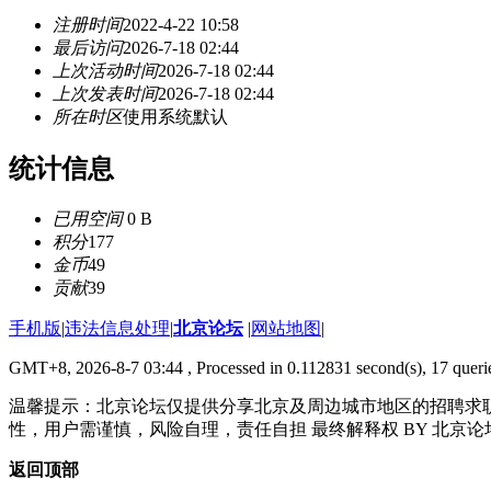
注册时间
2022-4-22 10:58
最后访问
2026-7-18 02:44
上次活动时间
2026-7-18 02:44
上次发表时间
2026-7-18 02:44
所在时区
使用系统默认
统计信息
已用空间
0 B
积分
177
金币
49
贡献
39
手机版
|
违法信息处理
|
北京论坛
|
网站地图
|
GMT+8, 2026-8-7 03:44
, Processed in 0.112831 second(s), 17 querie
温馨提示：北京论坛仅提供分享北京及周边城市地区的招聘求
性，用户需谨慎，风险自理，责任自担 最终解释权 BY 北京论
返回顶部