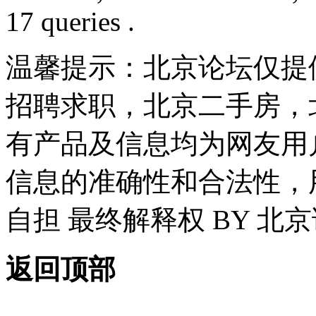
17 queries .
温馨提示：北京论坛仅提
招聘求职，北京二手房，
有产品及信息均为网友用
信息的准确性和合法性，
自担 最终解释权 BY 北
返回顶部