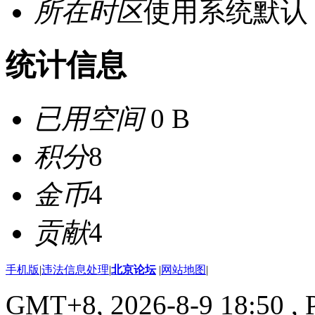
所在时区
使用系统默认
统计信息
已用空间
0 B
积分
8
金币
4
贡献
4
手机版
|
违法信息处理
|
北京论坛
|
网站地图
|
GMT+8, 2026-8-9 18:50
, 