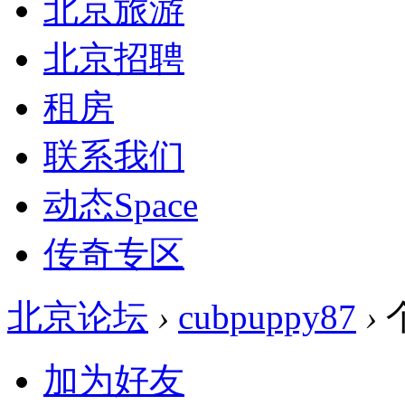
北京旅游
北京招聘
租房
联系我们
动态
Space
传奇专区
北京论坛
›
cubpuppy87
›
加为好友