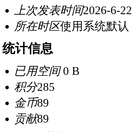
上次发表时间
2026-6-22
所在时区
使用系统默认
统计信息
已用空间
0 B
积分
285
金币
89
贡献
89