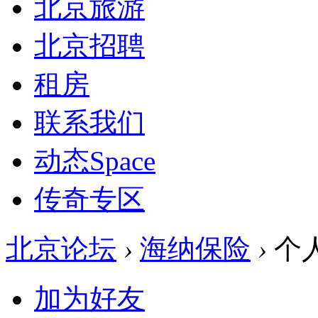
北京旅游
北京招聘
租房
联系我们
动态
Space
传奇专区
北京论坛
›
海纳保险
›
个
加为好友