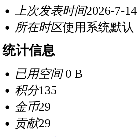
上次发表时间
2026-7-14
所在时区
使用系统默认
统计信息
已用空间
0 B
积分
135
金币
29
贡献
29