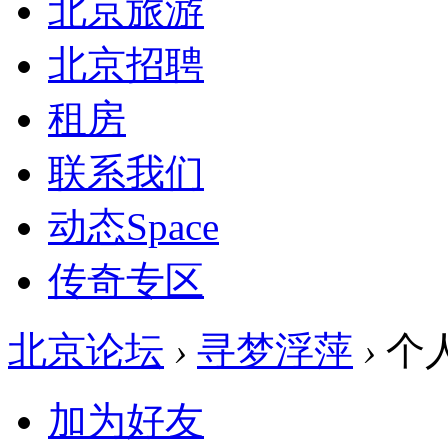
北京旅游
北京招聘
租房
联系我们
动态
Space
传奇专区
北京论坛
›
寻梦浮萍
›
个
加为好友