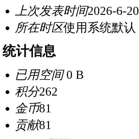
上次发表时间
2026-6-20
所在时区
使用系统默认
统计信息
已用空间
0 B
积分
262
金币
81
贡献
81