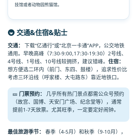
技馆或者动物园熊猫馆。
🚇 交通&住宿&贴士
交通：
下载“亿通行”或“北京一卡通”APP，公交地铁
通用。早晚高峰（7:30-9:00,17:30-19:30）2号线、
4号线、1号线、10号线较拥挤，建议错峰。
住宿：
想方便选二环内（前门、东四、鼓楼），追求性价比
考虑三环沿线（呼家楼、大屯路东）靠近地铁口。
🎫
门票预约：
几乎所有热门景点都需公众号预约
（故宫、国博、天安门广场、纪念堂等），通常
提前1-7天放票。尤其旺季，一定要定好闹钟。
最佳旅游季节：
春季（4-5月）和秋季（9-10月），