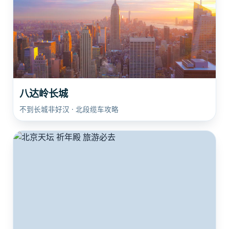
八达岭长城
不到长城非好汉 · 北段缆车攻略