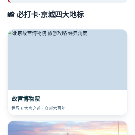
📸 必打卡·京城四大地标
故宫博物院
世界五大宫之首 · 穿越六百年